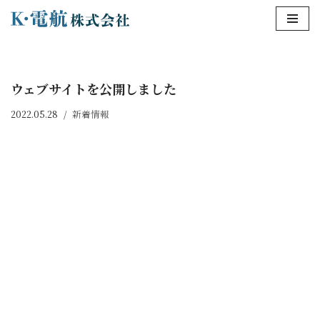
コ
ン
テ
ウェブサイトを公開しました
ン
ツ
2022.05.28
新着情報
へ
ス
キ
ッ
プ